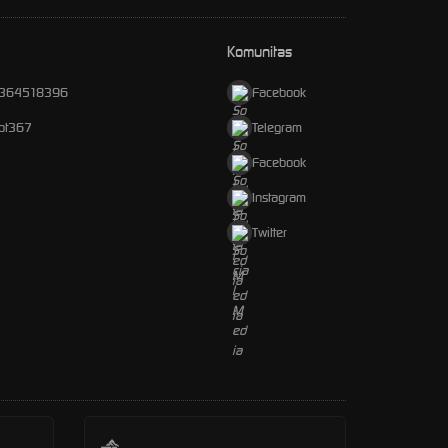
Komunitas
364518396
Facebook
ot367
Telegram
Facebook
Instagram
Twitter