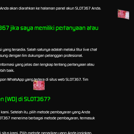
man. Anda akan diarahkan ke halaman panel akun SLOT367 Anda.
7 jika saya memiliki pertanyaan atau
g tersedia. Salah satunya adalah melalui fitur live chat
sung dengan tim dukungan pelanggan profesional.
nformasi yang jelas dan lengkap tentang pertanyaan atau
ih baik.
on WhatsApp yang tertera di situs web SLOT367. Tim
an (WD) di SLOT367?
b kami. Setelah itu, pilih metode pembayaran yang Anda
. SLOT367 menerima berbagai metode pembayaran, termasuk
itus kami. Pilih metode penarikan yang Anda inginkan,