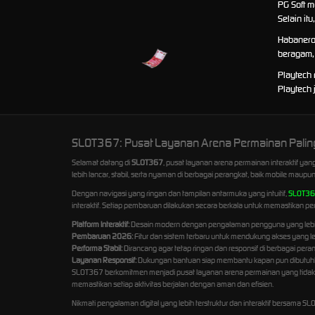
PG Soft m
Selain it
Habanero 
beragam, 
Playtech 
Playtech 
SLOT367: Pusat Layanan Arena Permainan Paling 
Selamat datang di
SLOT367
, pusat layanan arena permainan interaktif ya
lebih lancar, stabil, serta nyaman di berbagai perangkat, baik mobile maupu
Dengan navigasi yang ringan dan tampilan antarmuka yang intuitif,
SLOT3
interaktif. Setiap pembaruan dilakukan secara berkala untuk memastikan p
Platform Interaktif:
Desain modern dengan pengalaman pengguna yang lebi
Pembaruan 2026:
Fitur dan sistem terbaru untuk mendukung akses yang le
Performa Stabil:
Dirancang agar tetap ringan dan responsif di berbagai peran
Layanan Responsif:
Dukungan bantuan siap membantu kapan pun dibutuh
SLOT367 berkomitmen menjadi pusat layanan arena permainan yang tidak h
memastikan setiap aktivitas berjalan dengan aman dan efisien.
Nikmati pengalaman digital yang lebih terstruktur dan interaktif bersama 