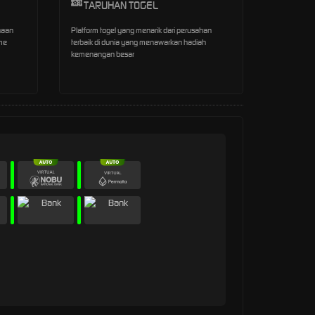
TARUHAN TOGEL
haan
Platform togel yang menarik dari perusahan
ame
terbaik di dunia yang menawarkan hadiah
kemenangan besar