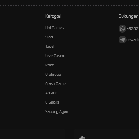
Kategori
Dukungan
Hot Games
+6282
Slots
dewasl
Togel
Live Casino
Race
Olahraga
Crash Game
Arcade
E-Sports
Sabung Ayam