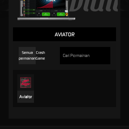
AVIATOR
Semua
Crash
permainan
Game
Aviator