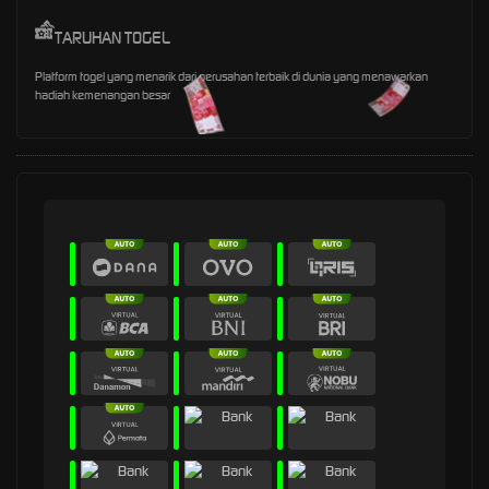
TARUHAN TOGEL
Platform togel yang menarik dari perusahan terbaik di dunia yang menawarkan
hadiah kemenangan besar