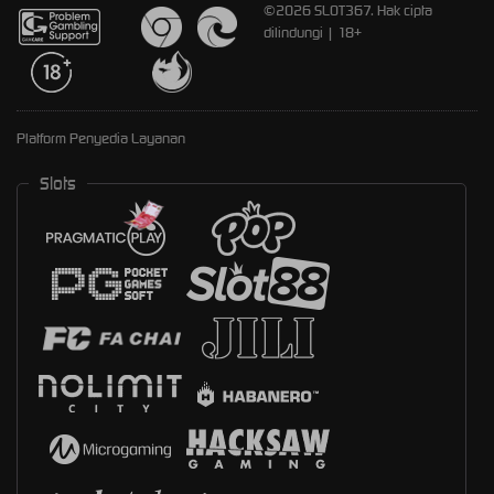
©2026 SLOT367. Hak cipta
dilindungi | 18+
Platform Penyedia Layanan
Slots