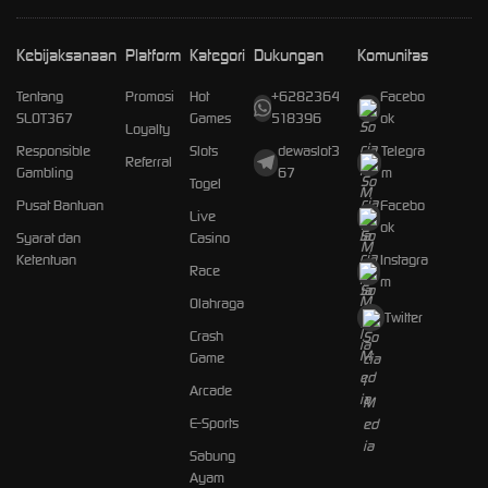
Kebijaksanaan
Platform
Kategori
Dukungan
Komunitas
Tentang
Promosi
Hot
+6282364
Facebo
SLOT367
Games
518396
ok
Loyalty
Responsible
Slots
dewaslot3
Telegra
Referral
Gambling
67
m
Togel
Pusat Bantuan
Facebo
Live
ok
Syarat dan
Casino
Ketentuan
Instagra
Race
m
Olahraga
Twitter
Crash
Game
Arcade
E-Sports
Sabung
Ayam