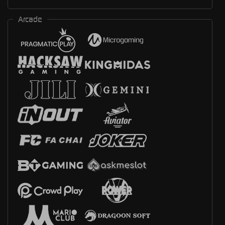
Arcade