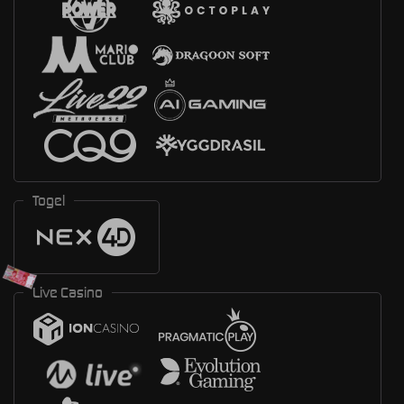
Togel
Live Casino