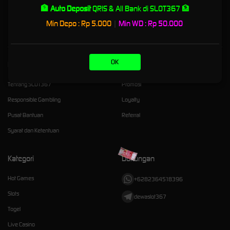
🏦 Auto Deposit
QRIS & All Bank di SLOT367 🏦
Gunakan layanan secara bijak, patuhi ketentuan yang berlaku, dan selalu utamakan
keamanan serta kenyamanan dalam setiap aktivitas online.
Min Depo : Rp 5.000
|
Min WD : Rp 50.000
OK
Kebijaksanaan
Platform
Tentang SLOT367
Promosi
Responsible Gambling
Loyalty
Pusat Bantuan
Referral
Syarat dan Ketentuan
Kategori
Dukungan
Hot Games
+6282364518396
Slots
dewaslot367
Togel
Live Casino