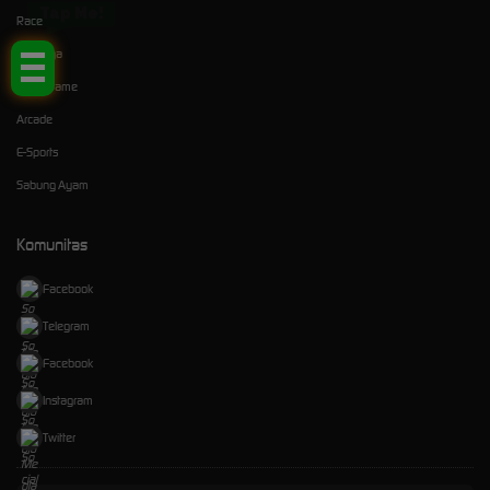
Tap Me!
Race
Olahraga
Crash Game
Arcade
E-Sports
Sabung Ayam
Komunitas
Facebook
Telegram
Facebook
Instagram
Twitter